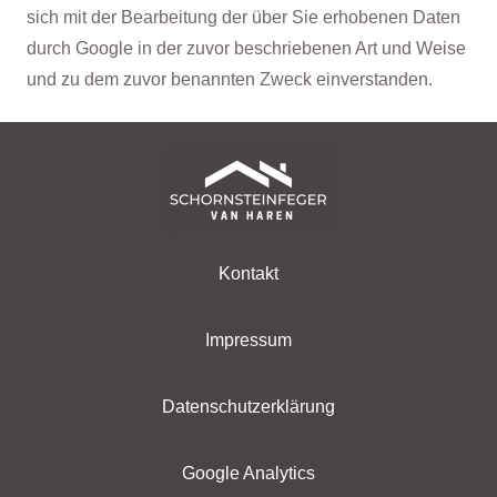
sich mit der Bearbeitung der über Sie erhobenen Daten
durch Google in der zuvor beschriebenen Art und Weise
und zu dem zuvor benannten Zweck einverstanden.
Kontakt
Impressum
Datenschutzerklärung
Google Analytics